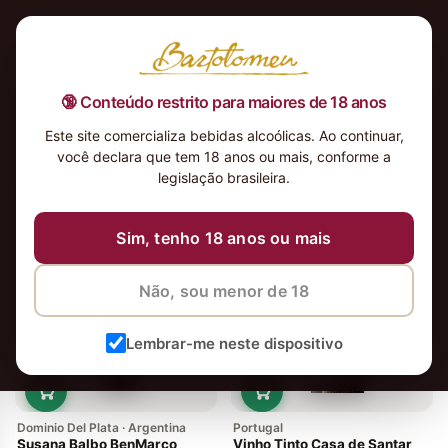
🔞 Conteúdo restrito para maiores de 18 anos
Este site comercializa bebidas alcoólicas. Ao continuar,
você declara que tem 18 anos ou mais, conforme a
legislação brasileira.
10 vinhos
Ordenar
Sim, tenho 18 anos ou mais
Não, sou menor de 18
Lembrar-me neste dispositivo
Dominio Del Plata · Argentina
Portugal
Susana Balbo BenMarco
Vinho Tinto Casa de Santar