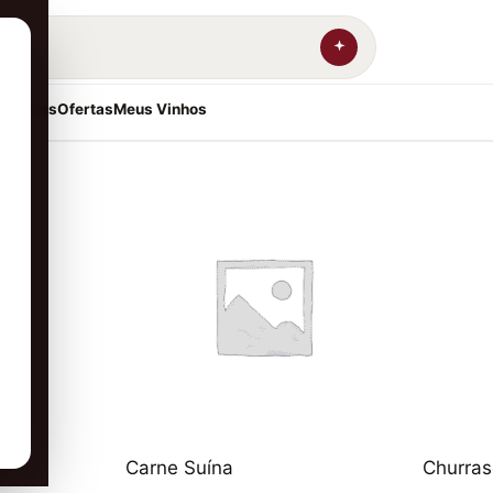
resentes
Ofertas
Meus Vinhos
Carne Suína
Churras