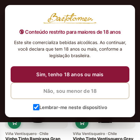
🔞 Conteúdo restrito para maiores de 18 anos
Este site comercializa bebidas alcoólicas. Ao continuar,
você declara que tem 18 anos ou mais, conforme a
legislação brasileira.
17 vinhos
Ordenar
Sim, tenho 18 anos ou mais
Não, sou menor de 18
Lembrar-me neste dispositivo
Viña Ventisquero · Chile
Viña Ventisqueiro · Chile
Vinho Tinto Ramirana Gran
Vinho Tinto Ventisquero Grey