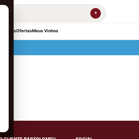
resentes
Ofertas
Meus Vinhos
O CLIENTE BARTOLOMEU
SOCIAL