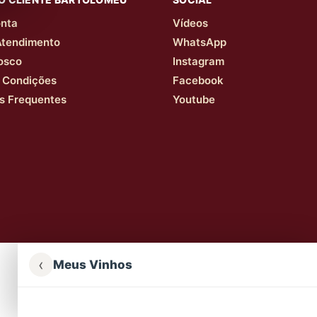
nta
Vídeos
Atendimento
WhatsApp
osco
Instagram
 Condições
Facebook
s Frequentes
Youtube
‹
Meus Vinhos