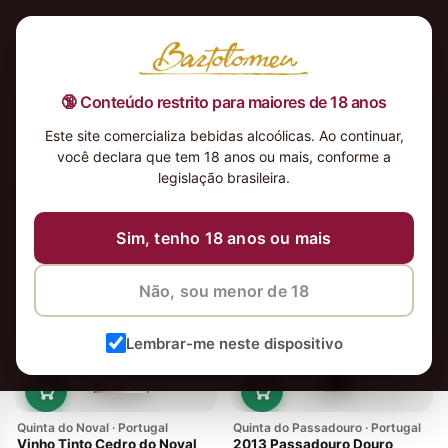
🔞 Conteúdo restrito para maiores de 18 anos
Este site comercializa bebidas alcoólicas. Ao continuar,
você declara que tem 18 anos ou mais, conforme a
legislação brasileira.
2 vinhos
Ordenar
Sim, tenho 18 anos ou mais
Não, sou menor de 18
Lembrar-me neste dispositivo
Quinta do Noval · Portugal
Quinta do Passadouro · Portugal
Vinho Tinto Cedro do Noval
2013 Passadouro Douro