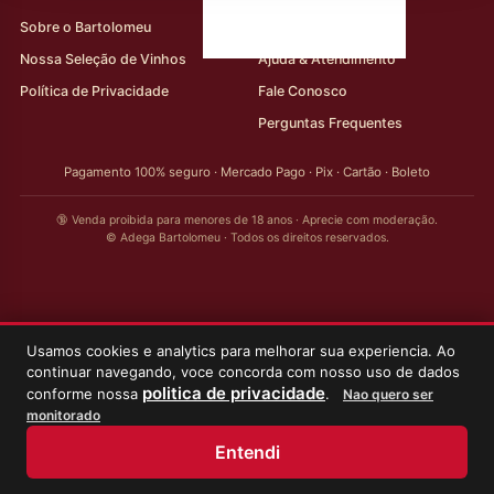
Sobre o Bartolomeu
Minha Conta
Nossa Seleção de Vinhos
Ajuda & Atendimento
Política de Privacidade
Fale Conosco
Perguntas Frequentes
Pagamento 100% seguro · Mercado Pago · Pix · Cartão · Boleto
🔞 Venda proibida para menores de 18 anos · Aprecie com moderação.
© Adega Bartolomeu · Todos os direitos reservados.
Usamos cookies e analytics para melhorar sua experiencia. Ao
continuar navegando, voce concorda com nosso uso de dados
politica de privacidade
conforme nossa
.
Nao quero ser
monitorado
Entendi
Início
Loja
Meus Vinhos
Minha Conta