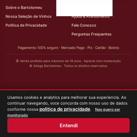
Sobre o Bartolomeu
Minha Conta
Nossa Seleção de Vinhos
Ajuda & Atendimento
Política de Privacidade
Fale Conosco
Perguntas Frequentes
Pagamento 100% seguro · Mercado Pago · Pix · Cartão · Boleto
🔞 Venda proibida para menores de 18 anos · Aprecie com moderação.
© Adega Bartolomeu · Todos os direitos reservados.
Usamos cookies e analytics para melhorar sua experiencia. Ao
continuar navegando, voce concorda com nosso uso de dados
politica de privacidade
conforme nossa
.
Nao quero ser
monitorado
Entendi
Início
Loja
Meus Vinhos
Minha Conta