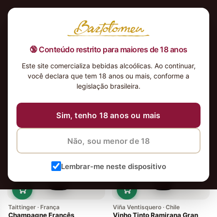
🔞 Conteúdo restrito para maiores de 18 anos
Este site comercializa bebidas alcoólicas. Ao continuar,
você declara que tem 18 anos ou mais, conforme a
legislação brasileira.
195 vinhos
Ordenar
Sim, tenho 18 anos ou mais
-14%
Em alta
Não, sou menor de 18
Lembrar-me neste dispositivo
Taittinger · França
Viña Ventisquero · Chile
Champagne Francês
Vinho Tinto Ramirana Gran