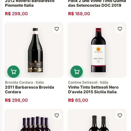
2012 Roversi Barbaresco
Pack 2 und Vinho Tinto Quinta
Piemonte Italia
das Setencostas DOC 2019
R$
298,00
R$
188,00
Brovida Cordara · Itália
Cantine Settesoli · Itália
2011 Barbaresco Brovida
Vinho Tinto Settesoli Nero
Cordara
D'avola 2015 Sicilia Italia
R$
298,00
R$
65,00