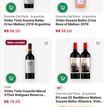
Domínio Del Plata · Argentina
Domínio Del Plata · Argentina
Vinho Tinto Susana Balbo
Vinho Susana Balbo Crios
Crios Malbec 2019 Argentina
Rosé of Malbec 2019
R$
58,00
R$
58,00
Mais vendido
Chile
KIT
Vinho Tinto Cousiño Macul
Dominio Del Plata · Argentina
375ml Antiguas Reserva
Kit com 02 BenMarco Malbec
Cabernet Sauvignon 2011
R$
79,00
Susana Balbo Altamira. Vinho
Argentino 94 pontos