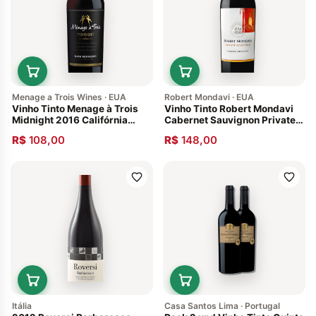
Menage a Trois Wines · EUA
Robert Mondavi · EUA
Vinho Tinto Menage à Trois
Vinho Tinto Robert Mondavi
Midnight 2016 Califórnia
Cabernet Sauvignon Private
Estados Unidos
Selection 2012 Califórnia
R$
108,00
R$
148,00
Itália
Casa Santos Lima · Portugal