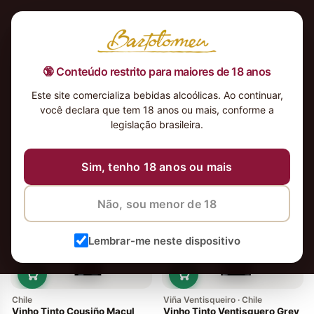
🔞 Conteúdo restrito para maiores de 18 anos
Este site comercializa bebidas alcoólicas. Ao continuar,
você declara que tem 18 anos ou mais, conforme a
legislação brasileira.
11 vinhos
Ordenar
Sim, tenho 18 anos ou mais
Mais vendido
Não, sou menor de 18
Lembrar-me neste dispositivo
Chile
Viña Ventisqueiro · Chile
Vinho Tinto Cousiño Macul
Vinho Tinto Ventisquero Grey