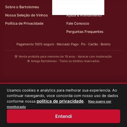
Sobre o Bartolomeu
Minha Conta
Nossa Seleção de Vinhos
Ajuda & Atendimento
Política de Privacidade
Fale Conosco
Perguntas Frequentes
Pagamento 100% seguro · Mercado Pago · Pix · Cartão · Boleto
🔞 Venda proibida para menores de 18 anos · Aprecie com moderação.
© Adega Bartolomeu · Todos os direitos reservados.
Usamos cookies e analytics para melhorar sua experiencia. Ao
continuar navegando, voce concorda com nosso uso de dados
politica de privacidade
conforme nossa
.
Nao quero ser
monitorado
Entendi
Início
Loja
Meus Vinhos
Minha Conta