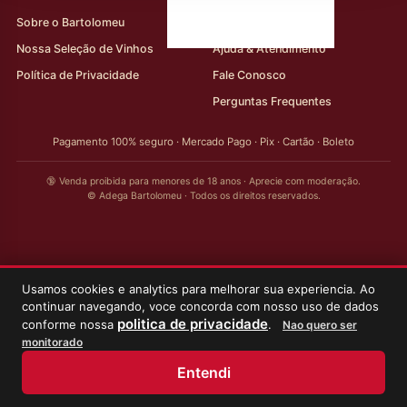
Sobre o Bartolomeu
Minha Conta
Nossa Seleção de Vinhos
Ajuda & Atendimento
Política de Privacidade
Fale Conosco
Perguntas Frequentes
Pagamento 100% seguro · Mercado Pago · Pix · Cartão · Boleto
🔞 Venda proibida para menores de 18 anos · Aprecie com moderação.
© Adega Bartolomeu · Todos os direitos reservados.
Usamos cookies e analytics para melhorar sua experiencia. Ao
continuar navegando, voce concorda com nosso uso de dados
politica de privacidade
conforme nossa
.
Nao quero ser
monitorado
Entendi
Início
Loja
Meus Vinhos
Minha Conta