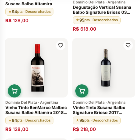
Domínio Del Plata · Argentina
Susana Balbo Altamira
Degustação Vertical Susana
94
★
pts · Descorchados
Balbo Signature Brioso 03
Garrafas 95 pontos Região
R$
128,00
95
★
pts · Descorchados
Agrelo, Luján de Cuyo
Agentina
R$
618,00
Dominio Del Plata · Argentina
Domínio Del Plata · Argentina
Vinho Tinto BenMarco Malbec
Vinho Tinto Susana Balbo
Susana Balbo Altamira 2018
Signature Brioso 2017
Argentino
Argentino Luján de Cuyo
94
95
★
pts · Descorchados
★
pts · Descorchados
R$
128,00
R$
218,00