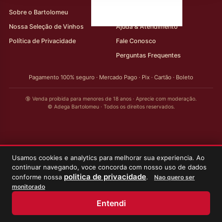
Sobre o Bartolomeu
Minha Conta
Nossa Seleção de Vinhos
Ajuda & Atendimento
Política de Privacidade
Fale Conosco
Perguntas Frequentes
Pagamento 100% seguro · Mercado Pago · Pix · Cartão · Boleto
🔞 Venda proibida para menores de 18 anos · Aprecie com moderação.
© Adega Bartolomeu · Todos os direitos reservados.
Usamos cookies e analytics para melhorar sua experiencia. Ao
continuar navegando, voce concorda com nosso uso de dados
politica de privacidade
conforme nossa
.
Nao quero ser
monitorado
Entendi
Início
Loja
Meus Vinhos
Minha Conta