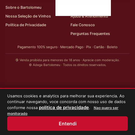
Sobre o Bartolomeu
Minha Conta
Nossa Seleção de Vinhos
Ajuda & Atendimento
Política de Privacidade
Fale Conosco
Perguntas Frequentes
Pagamento 100% seguro · Mercado Pago · Pix · Cartão · Boleto
🔞 Venda proibida para menores de 18 anos · Aprecie com moderação.
© Adega Bartolomeu · Todos os direitos reservados.
Usamos cookies e analytics para melhorar sua experiencia. Ao
continuar navegando, voce concorda com nosso uso de dados
politica de privacidade
conforme nossa
.
Nao quero ser
monitorado
Entendi
Início
Loja
Meus Vinhos
Minha Conta