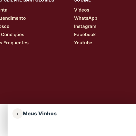
nta
Vídeos
Atendimento
WhatsApp
osco
Instagram
 Condições
Facebook
s Frequentes
Youtube
‹
Meus Vinhos