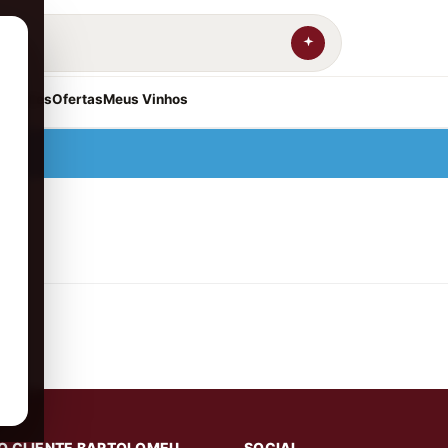
resentes
Ofertas
Meus Vinhos
O CLIENTE BARTOLOMEU
SOCIAL