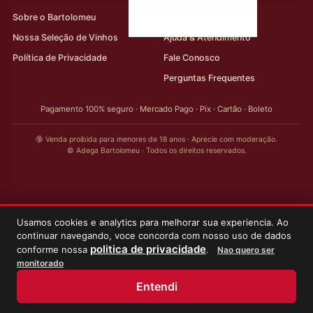
Sobre o Bartolomeu
Minha Conta
Nossa Seleção de Vinhos
Ajuda & Atendimento
Política de Privacidade
Fale Conosco
Perguntas Frequentes
Pagamento 100% seguro · Mercado Pago · Pix · Cartão · Boleto
🔞 Venda proibida para menores de 18 anos · Aprecie com moderação.
© Adega Bartolomeu · Todos os direitos reservados.
Usamos cookies e analytics para melhorar sua experiencia. Ao
continuar navegando, voce concorda com nosso uso de dados
politica de privacidade
conforme nossa
.
Nao quero ser
monitorado
Entendi
Início
Loja
Meus Vinhos
Minha Conta