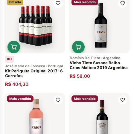
Em alta
Mais vendido
Domínio Del Plata · Argentina
KIT
Vinho Tinto Susana Balbo
José Maria da Fonseca · Portugal
Crios Malbec 2019 Argentina
Kit Periquita Original 2017- 6
Garrafas
R$
58,00
R$
404,30
Mais vendido
Mais vendido