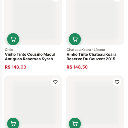
Chile
Chateau Ksara · Líbano
Vinho Tinto Cousiño Macul
Vinho Tinto Chateau Ksara
Antiguas Reservas Syrah
Reserve Du Couvent 2015
2012
R$
148,00
R$
148,50