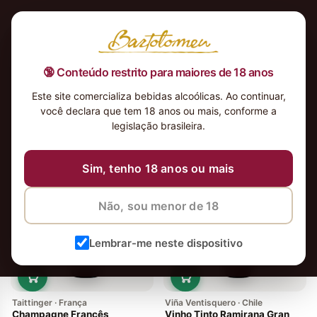
🔞 Conteúdo restrito para maiores de 18 anos
Este site comercializa bebidas alcoólicas. Ao continuar,
você declara que tem 18 anos ou mais, conforme a
legislação brasileira.
171 vinhos
Ordenar
Sim, tenho 18 anos ou mais
-14%
Em alta
Não, sou menor de 18
Lembrar-me neste dispositivo
Taittinger · França
Viña Ventisquero · Chile
Champagne Francês
Vinho Tinto Ramirana Gran