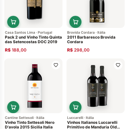
Casa Santos Lima · Portugal
Brovida Cordara · Itália
Pack 2 und Vinho Tinto Quinta
2011 Barbaresco Brovida
das Setencostas DOC 2019
Cordara
R$
188,00
R$
298,00
Cantine Settesoli · Itália
Luccarelli · Itália
Vinho Tinto Settesoli Nero
Vinhos Italianos Luccarelli
D'avola 2015 Sicilia Italia
Primitivo de Manduria Old