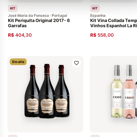
KIT
KIT
José Maria da Fonseca · Portugal
Espanha
Kit Periquita Original 2017- 6
Kit Vina Collada Temp
Garrafas
Vinhos Espanhol La Ri
R$
404,30
R$
558,00
Em alta