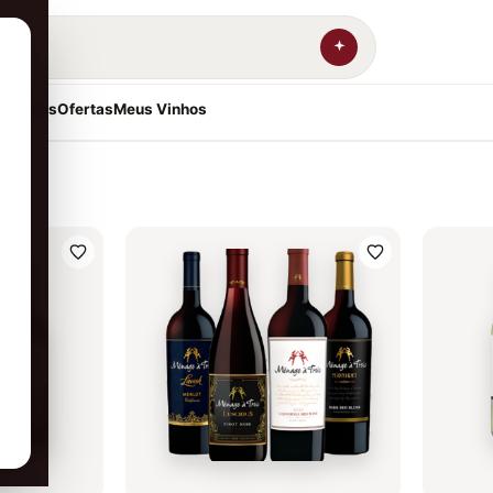
resentes
Ofertas
Meus Vinhos