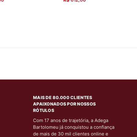
MAIS DE 80.000 CLIENTES
APAIXONADOS POR NOSSOS
RÓTULOS
Com 17 anos de trajetória, a Adega
Bartolomeu já conquistou a confiança
de mais de 30 mil clientes online e