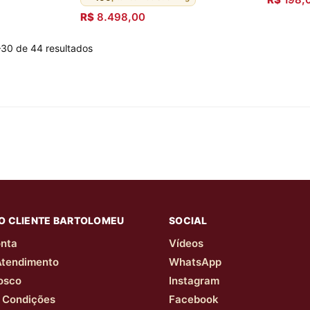
R$
8.498,00
–30 de 44 resultados
O CLIENTE BARTOLOMEU
SOCIAL
nta
Vídeos
Atendimento
WhatsApp
osco
Instagram
 Condições
Facebook