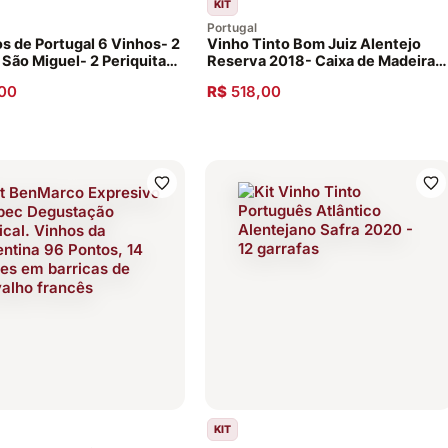
KIT
Portugal
os de Portugal 6 Vinhos- 2
Vinho Tinto Bom Juiz Alentejo
São Miguel- 2 Periquita-
Reserva 2018- Caixa de Madeira
ico
com 3 Garrafas
00
R$
518,00
KIT