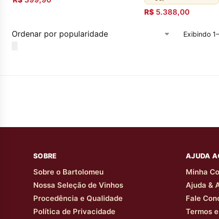
R$
5.388,00
Exibindo 1
SOBRE
AJUDA A
Sobre o Bartolomeu
Minha Co
Nossa Seleção de Vinhos
Ajuda & 
Procedência e Qualidade
Fale Con
Política de Privacidade
Termos e