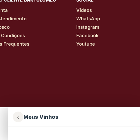
nta
Vídeos
Atendimento
WhatsApp
osco
Instagram
 Condições
Facebook
s Frequentes
Youtube
‹
Meus Vinhos