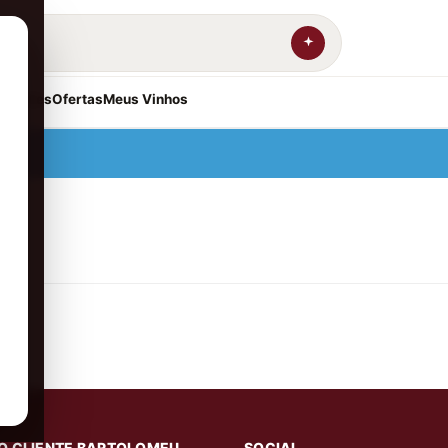
resentes
Ofertas
Meus Vinhos
O CLIENTE BARTOLOMEU
SOCIAL