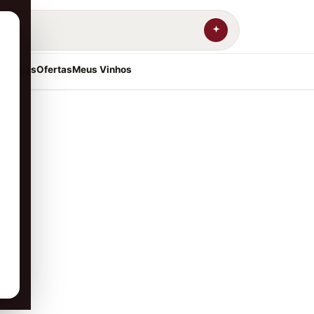
resentes
Ofertas
Meus Vinhos