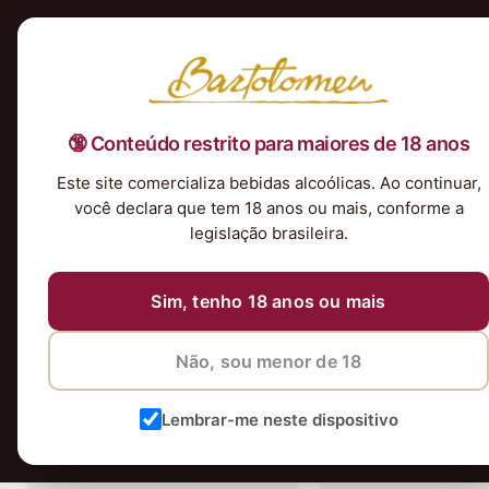
Início
Nossa Seleção
Tintos
Brancos
Espumantes
Rosés
Kits & P
🔞 Conteúdo restrito para maiores de 18 anos
Este site comercializa bebidas alcoólicas. Ao continuar,
18 vinhos
você declara que tem 18 anos ou mais, conforme a
legislação brasileira.
Sim, tenho 18 anos ou mais
Não, sou menor de 18
Lembrar-me neste dispositivo