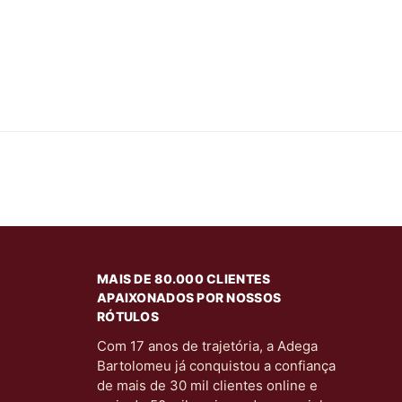
MAIS DE 80.000 CLIENTES
APAIXONADOS POR NOSSOS
RÓTULOS
Com 17 anos de trajetória, a Adega
Bartolomeu já conquistou a confiança
de mais de 30 mil clientes online e