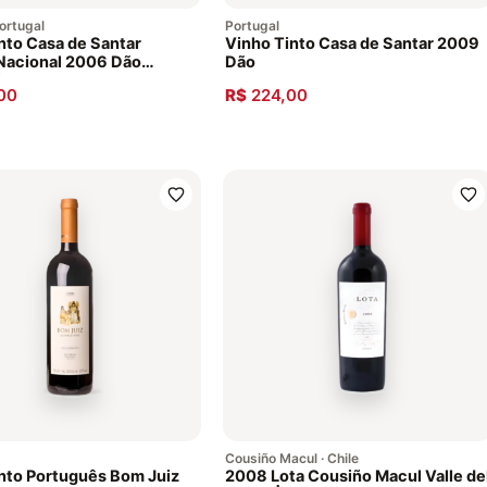
Portugal
Portugal
nto Casa de Santar
Vinho Tinto Casa de Santar 2009
Nacional 2006 Dão
Dão
ês
00
R$
224,00
Cousiño Macul · Chile
nto Português Bom Juiz
2008 Lota Cousiño Macul Valle de