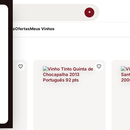
resentes
Ofertas
Meus Vinhos