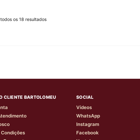
todos os 18 resultados
O CLIENTE BARTOLOMEU
SOCIAL
nta
Vídeos
Atendimento
WhatsApp
osco
Instagram
 Condições
Facebook