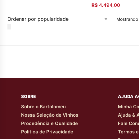
R$
4.494,00
Mostrando 
SOBRE
AJUDA A
Sobre o Bartolomeu
Minha Co
Nossa Seleção de Vinhos
Ajuda & 
Procedência e Qualidade
Fale Con
Política de Privacidade
Termos e