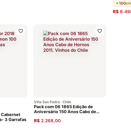
Madeira
100
★
pts
R$
8.49
Viña San Pedro · Chile
Pack com 06 1865 Edição de
Aniversário 150 Anos Cabo de
8 Cabernet
Hornos 2011. Vinhos do Chile
- 3 Garrafas
R$
2.268,00