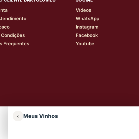
nta
Vídeos
Atendimento
WhatsApp
osco
Instagram
 Condições
Facebook
s Frequentes
Youtube
‹
Meus Vinhos