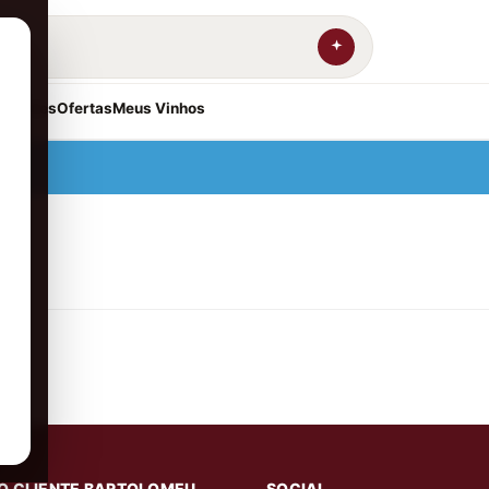
resentes
Ofertas
Meus Vinhos
O CLIENTE BARTOLOMEU
SOCIAL