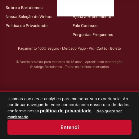
Sobre o Bartolomeu
Minha Conta
Nossa Seleção de Vinhos
Ajuda & Atendimento
Política de Privacidade
Fale Conosco
Perguntas Frequentes
Pagamento 100% seguro · Mercado Pago · Pix · Cartão · Boleto
🔞 Venda proibida para menores de 18 anos · Aprecie com moderação.
© Adega Bartolomeu · Todos os direitos reservados.
Usamos cookies e analytics para melhorar sua experiencia. Ao
continuar navegando, voce concorda com nosso uso de dados
politica de privacidade
conforme nossa
.
Nao quero ser
monitorado
Entendi
Início
Loja
Meus Vinhos
Minha Conta