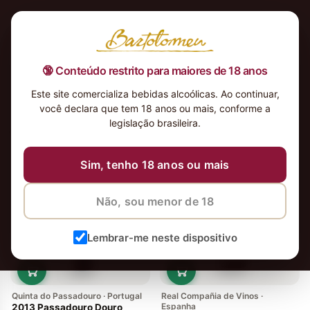
🔞 Conteúdo restrito para maiores de 18 anos
Este site comercializa bebidas alcoólicas. Ao continuar,
você declara que tem 18 anos ou mais, conforme a
legislação brasileira.
3 vinhos
Ordenar
Sim, tenho 18 anos ou mais
Não, sou menor de 18
Lembrar-me neste dispositivo
Quinta do Passadouro · Portugal
Real Compañia de Vinos ·
Espanha
2013 Passadouro Douro