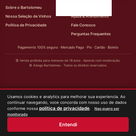
Sobre o Bartolomeu
Minha Conta
Nossa Seleção de Vinhos
Ajuda & Atendimento
Política de Privacidade
Fale Conosco
Perguntas Frequentes
Pagamento 100% seguro · Mercado Pago · Pix · Cartão · Boleto
🔞 Venda proibida para menores de 18 anos · Aprecie com moderação.
© Adega Bartolomeu · Todos os direitos reservados.
Usamos cookies e analytics para melhorar sua experiencia. Ao
continuar navegando, voce concorda com nosso uso de dados
politica de privacidade
conforme nossa
.
Nao quero ser
monitorado
Entendi
Início
Loja
Meus Vinhos
Minha Conta