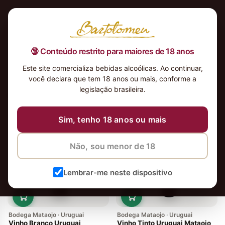
🔞 Conteúdo restrito para maiores de 18 anos
Este site comercializa bebidas alcoólicas. Ao continuar,
você declara que tem 18 anos ou mais, conforme a
legislação brasileira.
2 vinhos
Ordenar
Sim, tenho 18 anos ou mais
Não, sou menor de 18
Lembrar-me neste dispositivo
Bodega Mataojo · Uruguai
Bodega Mataojo · Uruguai
Vinho Branco Uruguai
Vinho Tinto Uruguai Mataojo