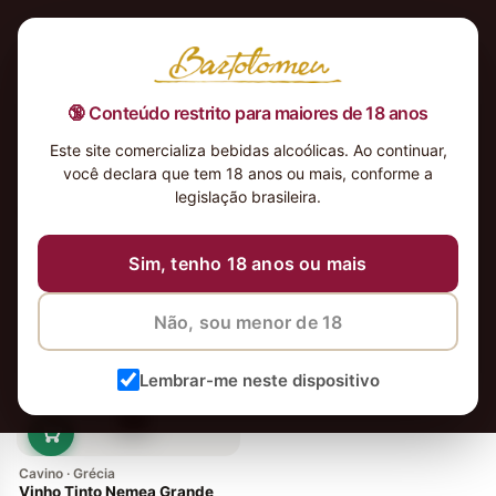
🔞 Conteúdo restrito para maiores de 18 anos
Este site comercializa bebidas alcoólicas. Ao continuar,
você declara que tem 18 anos ou mais, conforme a
legislação brasileira.
vinhos
Ordenar
Sim, tenho 18 anos ou mais
Não, sou menor de 18
Lembrar-me neste dispositivo
Cavino · Grécia
Vinho Tinto Nemea Grande