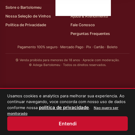
Sobre o Bartolomeu
Minha Conta
Nossa Seleção de Vinhos
Ajuda & Atendimento
Política de Privacidade
Fale Conosco
Perguntas Frequentes
Pagamento 100% seguro · Mercado Pago · Pix · Cartão · Boleto
🔞 Venda proibida para menores de 18 anos · Aprecie com moderação.
© Adega Bartolomeu · Todos os direitos reservados.
Usamos cookies e analytics para melhorar sua experiencia. Ao
continuar navegando, voce concorda com nosso uso de dados
politica de privacidade
conforme nossa
.
Nao quero ser
monitorado
Entendi
Início
Loja
Meus Vinhos
Minha Conta