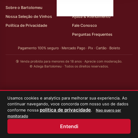
Sobre o Bartolomeu
Minha Conta
Nossa Seleção de Vinhos
Ajuda & Atendimento
Política de Privacidade
Fale Conosco
Perguntas Frequentes
Pagamento 100% seguro · Mercado Pago · Pix · Cartão · Boleto
🔞 Venda proibida para menores de 18 anos · Aprecie com moderação.
© Adega Bartolomeu · Todos os direitos reservados.
Usamos cookies e analytics para melhorar sua experiencia. Ao
continuar navegando, voce concorda com nosso uso de dados
politica de privacidade
conforme nossa
.
Nao quero ser
monitorado
Entendi
Início
Loja
Meus Vinhos
Minha Conta