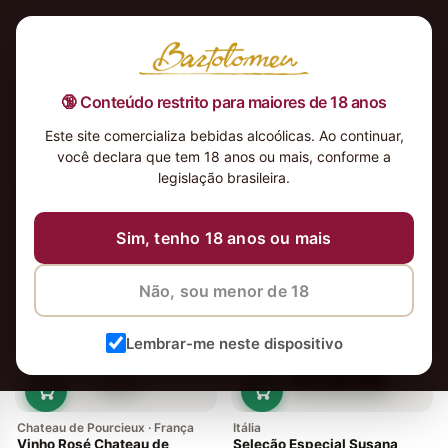
🔞 Conteúdo restrito para maiores de 18 anos
Este site comercializa bebidas alcoólicas. Ao continuar,
você declara que tem 18 anos ou mais, conforme a
legislação brasileira.
2 vinhos
Ordenar
Sim, tenho 18 anos ou mais
Não, sou menor de 18
Lembrar-me neste dispositivo
Chateau de Pourcieux · França
Itália
Vinho Rosé Chateau de
Seleção Especial Susana