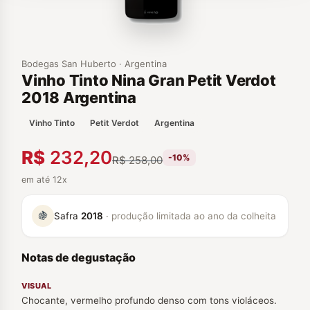
Bodegas San Huberto · Argentina
Vinho Tinto Nina Gran Petit Verdot
2018 Argentina
Vinho Tinto
Petit Verdot
Argentina
R$
232,20
-10%
R$
258,00
em até 12x
🍇
Safra
2018
· produção limitada ao ano da colheita
Notas de degustação
VISUAL
Chocante, vermelho profundo denso com tons violáceos.