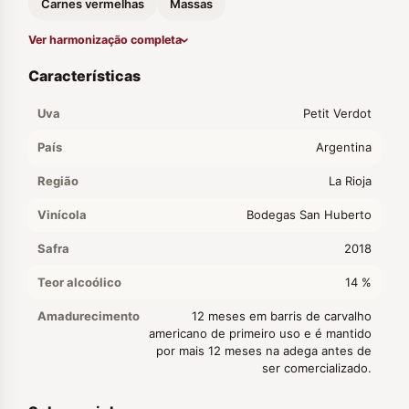
Carnes vermelhas
Massas
Ver harmonização completa
Características
Uva
Petit Verdot
País
Argentina
Região
La Rioja
Vinícola
Bodegas San Huberto
Safra
2018
Teor alcoólico
14 %
Amadurecimento
12 meses em barris de carvalho
americano de primeiro uso e é mantido
por mais 12 meses na adega antes de
ser comercializado.