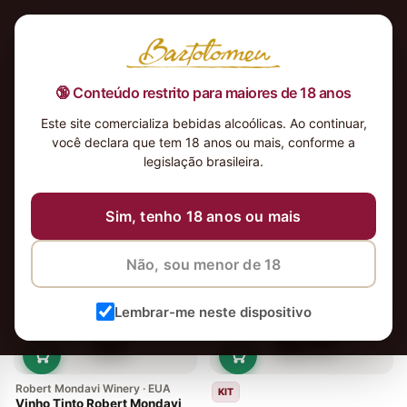
🔞 Conteúdo restrito para maiores de 18 anos
Este site comercializa bebidas alcoólicas. Ao continuar,
você declara que tem 18 anos ou mais, conforme a
legislação brasileira.
9 vinhos
Ordenar
Sim, tenho 18 anos ou mais
Não, sou menor de 18
Lembrar-me neste dispositivo
Robert Mondavi Winery · EUA
KIT
Vinho Tinto Robert Mondavi