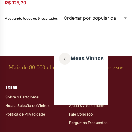
R$
125,20
Mostrando todos os 9 resultados
‹
Meus Vinhos
Mais de 80.000 clientes apaixonados por nossos
rótulos
SOBRE
AJUDA AO CLIENTE
Sobre o Bartolomeu
Minha Conta
Nossa Seleção de Vinhos
Ajuda & Atendimento
Política de Privacidade
Fale Conosco
Perguntas Frequentes