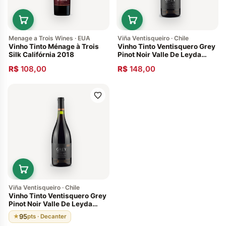
Menage a Trois Wines · EUA
Viña Ventisqueiro · Chile
Vinho Tinto Ménage à Trois
Vinho Tinto Ventisquero Grey
Silk Califórnia 2018
Pinot Noir Valle De Leyda
2015 750ml Chile
R$
108,00
R$
148,00
Viña Ventisqueiro · Chile
Vinho Tinto Ventisquero Grey
Pinot Noir Valle De Leyda
2016 750ml Chile
95
★
pts · Decanter