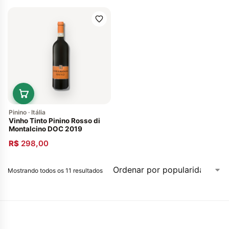
Pinino · Itália
Vinho Tinto Pinino Rosso di
Montalcino DOC 2019
R$
298,00
Mostrando todos os 11 resultados