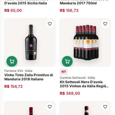
D'avola 2015 Sicilia Italia
Manduria 2017 750ml
R$
65,00
R$
156,73
Farnese Vini · Itália
KIT
Vinho Tinto Zolla Primitivo di
Cantine Settesoli · Itália
Manduria 2018 Italiano
Kit Settesoli Nero D'avola
R$
154,72
2015 Vinhos da Itália Região
Sicilia 6 Garrafas
R$
368,00