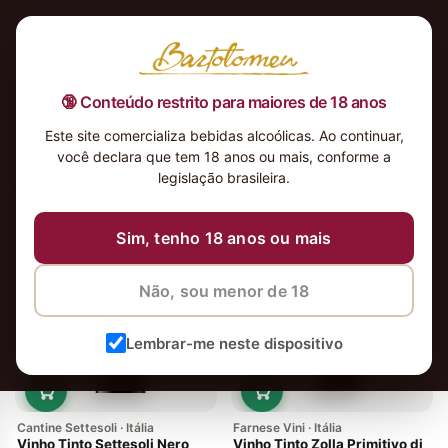
🔞 Conteúdo restrito para maiores de 18 anos
Este site comercializa bebidas alcoólicas. Ao continuar,
você declara que tem 18 anos ou mais, conforme a
legislação brasileira.
11 vinhos
Ordenar
Sim, tenho 18 anos ou mais
Em alta
Não, sou menor de 18
Lembrar-me neste dispositivo
Cantine Settesoli · Itália
Farnese Vini · Itália
Vinho Tinto Settesoli Nero
Vinho Tinto Zolla Primitivo di