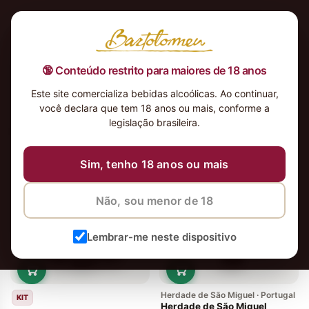
🔞 Conteúdo restrito para maiores de 18 anos
Este site comercializa bebidas alcoólicas. Ao continuar,
você declara que tem 18 anos ou mais, conforme a
legislação brasileira.
6 vinhos
Ordenar
Sim, tenho 18 anos ou mais
Não, sou menor de 18
Lembrar-me neste dispositivo
Herdade de São Miguel · Portugal
KIT
Herdade de São Miguel