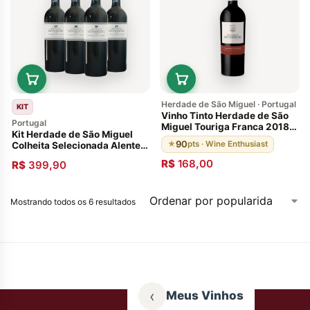
Herdade de São Miguel · Portugal
KIT
Vinho Tinto Herdade de São
Portugal
Miguel Touriga Franca 2018
Kit Herdade de São Miguel
Alentejo Portugal
90
★
pts · Wine Enthusiast
Colheita Selecionada Alentejo
2018- 4 Garrafas
R$
168,00
R$
399,90
Mostrando todos os 6 resultados
‹
Meus Vinhos