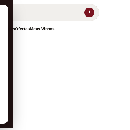
resentes
Ofertas
Meus Vinhos