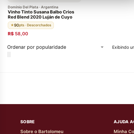
Domínio Del Plata · Argentina
Vinho Tinto Susana Balbo Crios
Red Blend 2020 Luján de Cuyo
90
★
pts · Descorchados
R$
58,00
Exibindo u
SOBRE
AJUDA A
Sobre o Bartolomeu
Minha Co