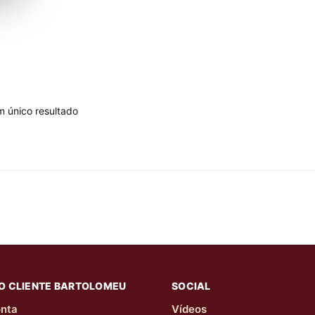
m único resultado
O CLIENTE BARTOLOMEU
SOCIAL
nta
Vídeos