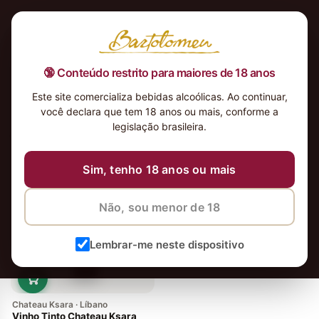
🔞 Conteúdo restrito para maiores de 18 anos
Este site comercializa bebidas alcoólicas. Ao continuar,
você declara que tem 18 anos ou mais, conforme a
legislação brasileira.
vinhos
Ordenar
Sim, tenho 18 anos ou mais
Não, sou menor de 18
Lembrar-me neste dispositivo
Chateau Ksara · Líbano
Vinho Tinto Chateau Ksara