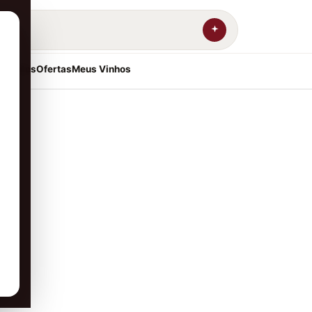
resentes
Ofertas
Meus Vinhos