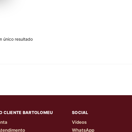
m único resultado
O CLIENTE BARTOLOMEU
SOCIAL
nta
Vídeos
Atendimento
WhatsApp