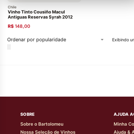
Chile
Vinho Tinto Cousiño Macul
Antiguas Reservas Syrah 2012
R$
148,00
Exibindo u
SOBRE
AJUDA A
Sobre o Bartolomeu
Minha Co
Nossa Seleção de Vinhos
Ajuda & 