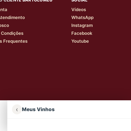
nta
Vídeos
Atendimento
WhatsApp
osco
Instagram
 Condições
Facebook
s Frequentes
Youtube
‹
Meus Vinhos