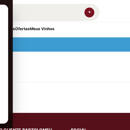
resentes
Ofertas
Meus Vinhos
O CLIENTE BARTOLOMEU
SOCIAL