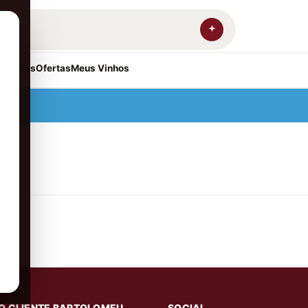
resentes
Ofertas
Meus Vinhos
O CLIENTE BARTOLOMEU
SOCIAL