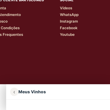
nta
Vídeos
Atendimento
WhatsApp
osco
Instagram
 Condições
Facebook
s Frequentes
Youtube
‹
Meus Vinhos