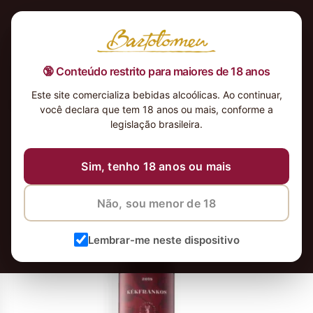
🔞 Conteúdo restrito para maiores de 18 anos
Este site comercializa bebidas alcoólicas. Ao continuar,
Vinho Tinto Kékfrankos 2019
você declara que tem 18 anos ou mais, conforme a
legislação brasileira.
8 de dezembro de 2023
8 de dezembro de 2023
Sim, tenho 18 anos ou mais
Não, sou menor de 18
Lembrar-me neste dispositivo