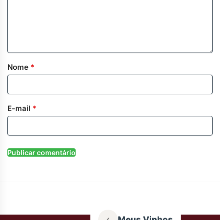
Nome
*
E-mail
*
‹
Meus Vinhos