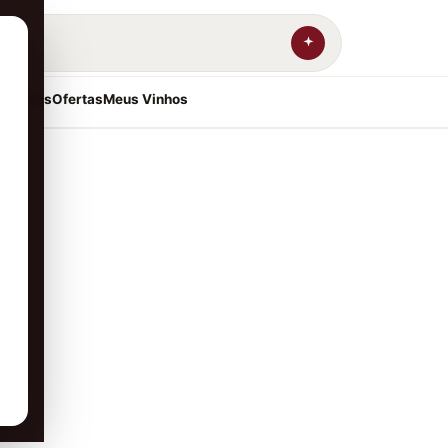
resentes
Ofertas
Meus Vinhos