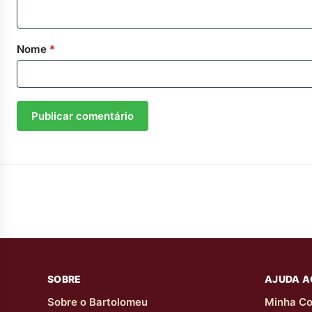
Nome
*
SOBRE
AJUDA A
Sobre o Bartolomeu
Minha Co