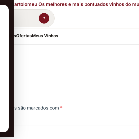
resentes
Ofertas
Meus Vinhos
gatórios são marcados com
*