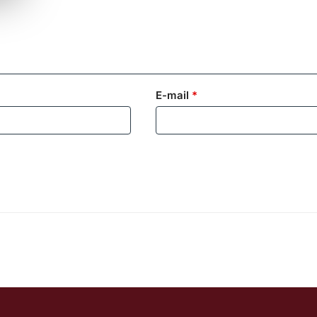
E-mail
*