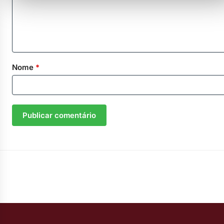
Nome
*