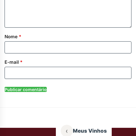
Nome
*
E-mail
*
‹
Meus Vinhos