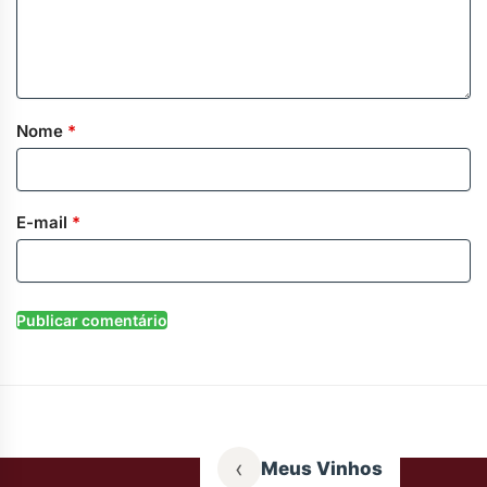
Nome
*
E-mail
*
‹
Meus Vinhos