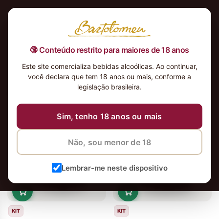
🔞 Conteúdo restrito para maiores de 18 anos
Este site comercializa bebidas alcoólicas. Ao continuar,
você declara que tem 18 anos ou mais, conforme a
legislação brasileira.
44 vinhos
Ordenar
Sim, tenho 18 anos ou mais
Em alta
Não, sou menor de 18
Lembrar-me neste dispositivo
KIT
KIT