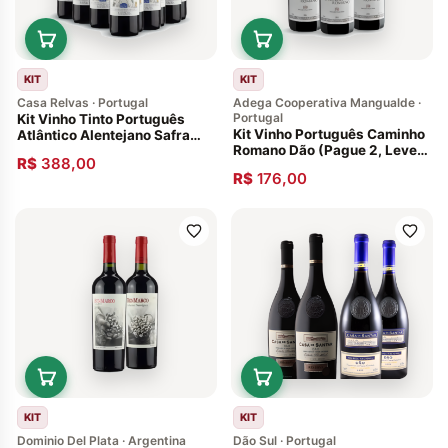
KIT
KIT
Casa Relvas · Portugal
Adega Cooperativa Mangualde ·
Portugal
Kit Vinho Tinto Português
Kit Vinho Português Caminho
Atlântico Alentejano Safra
Romano Dão (Pague 2, Leve
2020 - 12 garrafas
R$
388,00
3)
R$
176,00
KIT
KIT
Dominio Del Plata · Argentina
Dão Sul · Portugal