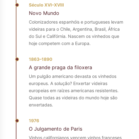
Século XVI–XVIII
Novo Mundo
Colonizadores espanhóis e portugueses levam
videiras para o Chile, Argentina, Brasil, África
do Sul e Califórnia. Nascem os vinhedos que
hoje competem com a Europa.
1863–1890
A grande praga da filoxera
Um pulgão americano devasta os vinhedos
europeus. A solução? Enxertar videiras
europeias em raízes americanas resistentes.
Quase todas as videiras do mundo hoje são
enxertadas.
1976
O Julgamento de Paris
Vinhos californianos vencem vinhos franceses