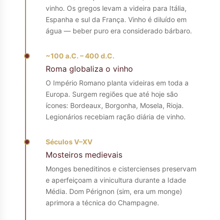
vinho. Os gregos levam a videira para Itália,
Espanha e sul da França. Vinho é diluído em
água — beber puro era considerado bárbaro.
~100 a.C. – 400 d.C.
Roma globaliza o vinho
O Império Romano planta videiras em toda a
Europa. Surgem regiões que até hoje são
ícones: Bordeaux, Borgonha, Mosela, Rioja.
Legionários recebiam ração diária de vinho.
Séculos V–XV
Mosteiros medievais
Monges beneditinos e cistercienses preservam
e aperfeiçoam a vinicultura durante a Idade
Média. Dom Pérignon (sim, era um monge)
aprimora a técnica do Champagne.