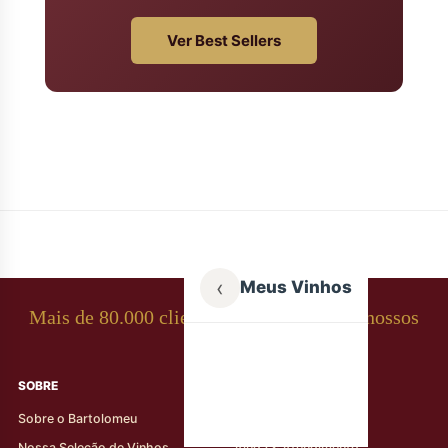
Ver Best Sellers
‹
Meus Vinhos
Mais de 80.000 clientes apaixonados por nossos
rótulos
SOBRE
AJUDA AO CLIENTE
Sobre o Bartolomeu
Minha Conta
Nossa Seleção de Vinhos
Ajuda & Atendimento