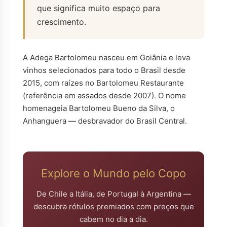
que significa muito espaço para
crescimento.
A Adega Bartolomeu nasceu em Goiânia e leva
vinhos selecionados para todo o Brasil desde
2015, com raízes no Bartolomeu Restaurante
(referência em assados desde 2007). O nome
homenageia Bartolomeu Bueno da Silva, o
Anhanguera — desbravador do Brasil Central.
Explore o Mundo pelo Copo
De Chile a Itália, de Portugal à Argentina —
descubra rótulos premiados com preços que
cabem no dia a dia.