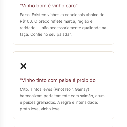
"Vinho bom é vinho caro"
Falso. Existem vinhos excepcionais abaixo de
R$100. O preço reflete marca, região e
raridade — não necessariamente qualidade na
taça. Confie no seu paladar.
❌
"Vinho tinto com peixe é proibido"
Mito. Tintos leves (Pinot Noir, Gamay)
harmonizam perfeitamente com salmão, atum
e peixes grelhados. A regra é intensidade:
prato leve, vinho leve.