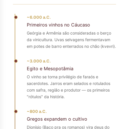
~6.000 a.C.
Primeiros vinhos no Cáucaso
Geórgia e Armênia são consideradas o berço
da vinicultura. Uvas selvagens fermentavam
em potes de barro enterrados no chão (kvevri).
~3.000 a.C.
Egito e Mesopotâmia
O vinho se torna privilégio de faraós e
sacerdotes. Jarros eram selados e rotulados
com safra, região e produtor — os primeiros
"rótulos" da história.
~800 a.C.
Gregos expandem o cultivo
Dionísio (Baco pra os romanos) vira deus do