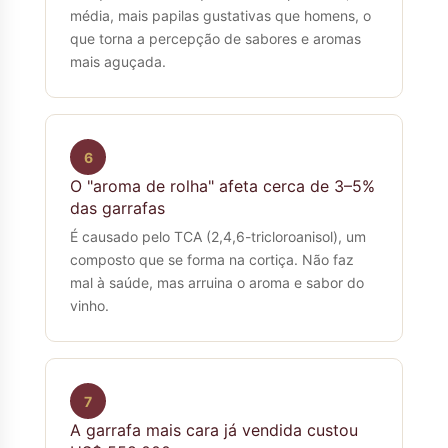
média, mais papilas gustativas que homens, o
que torna a percepção de sabores e aromas
mais aguçada.
6
O "aroma de rolha" afeta cerca de 3–5%
das garrafas
É causado pelo TCA (2,4,6-tricloroanisol), um
composto que se forma na cortiça. Não faz
mal à saúde, mas arruina o aroma e sabor do
vinho.
7
A garrafa mais cara já vendida custou