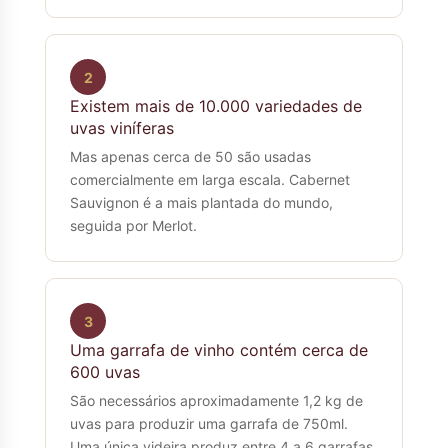
2
Existem mais de 10.000 variedades de
uvas viníferas
Mas apenas cerca de 50 são usadas
comercialmente em larga escala. Cabernet
Sauvignon é a mais plantada do mundo,
seguida por Merlot.
3
Uma garrafa de vinho contém cerca de
600 uvas
São necessários aproximadamente 1,2 kg de
uvas para produzir uma garrafa de 750ml.
Uma única videira produz entre 4 a 6 garrafas