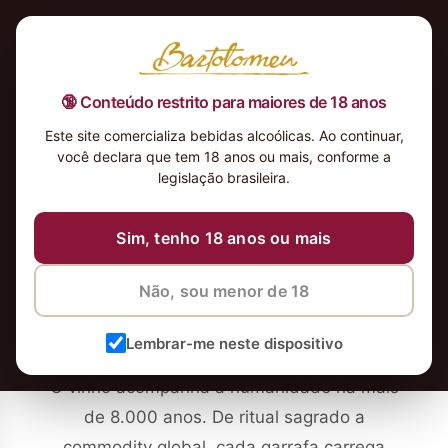
🔞 Conteúdo restrito para maiores de 18 anos
Este site comercializa bebidas alcoólicas. Ao continuar,
você declara que tem 18 anos ou mais, conforme a
legislação brasileira.
Curiosidades & Cultura do
Vinho
Sim, tenho 18 anos ou mais
Histórias, números e fatos fascinantes sobre a
Não, sou menor de 18
bebida mais antiga da civilização
Lembrar-me neste dispositivo
O vinho acompanha a humanidade há mais
de 8.000 anos. De ritual sagrado a
commodity global, cada garrafa carrega