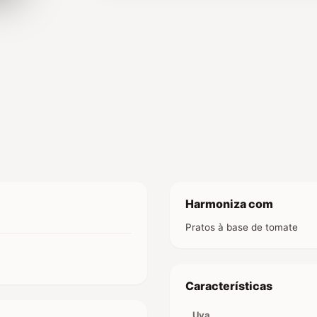
Harmoniza com
Pratos à base de tomate
Características
Uva