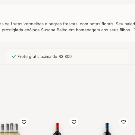
e frutas vermelhas e negras frescas, com notas florais. Seu paladar
ela prestigiada enóloga Susana Balbo em homenagem aos seus filhos. 
Frete grátis acima de R$ 800