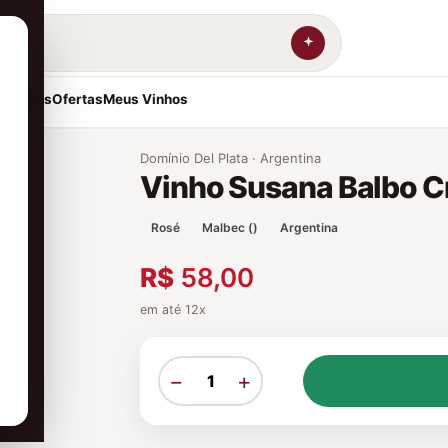
resentes
Ofertas
Meus Vinhos
Domínio Del Plata · Argentina
Vinho Susana Balbo C
Rosé
Malbec ()
Argentina
R$
58,00
em até 12x
−
+