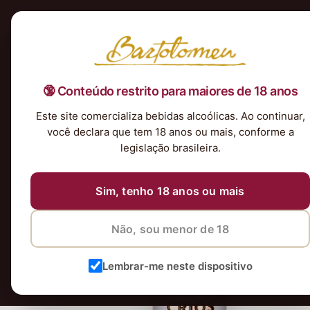
Início
Nossa Seleção
Tintos
Brancos
Espumantes
Rosés
Kits & P
🔞 Conteúdo restrito para maiores de 18 anos
Este site comercializa bebidas alcoólicas. Ao continuar,
você declara que tem 18 anos ou mais, conforme a
legislação brasileira.
Sim, tenho 18 anos ou mais
Não, sou menor de 18
Lembrar-me neste dispositivo