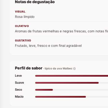
Notas de degustação
VISUAL
Rosa límpido
OLFATIVO
Aromas de frutas vermelhas e negras frescas, com notas fl
GUSTATIVO
Frutado, leve, fresco e com final agradável
Perfil de sabor
· típico da uva Malbec ()
Leve
Suave
Seco
Macio