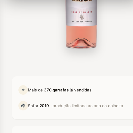
⭐
Mais de
370 garrafas
já vendidas
🍇
Safra
2019
· produção limitada ao ano da colheita