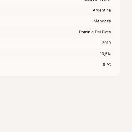
Argentina
Mendoza
Domínio Del Plata
2019
13,5%
9 °C