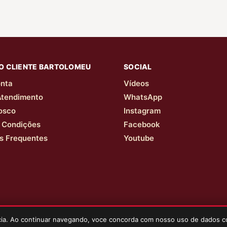
O CLIENTE BARTOLOMEU
SOCIAL
nta
Vídeos
Atendimento
WhatsApp
osco
Instagram
 Condições
Facebook
s Frequentes
Youtube
ncia. Ao continuar navegando, voce concorda com nosso uso de dados