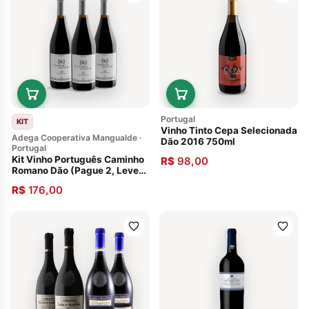
Portugal
KIT
Vinho Tinto Cepa Selecionada
Adega Cooperativa Mangualde ·
Dão 2016 750ml
Portugal
Kit Vinho Português Caminho
R$
98,00
Romano Dão (Pague 2, Leve
3)
R$
176,00