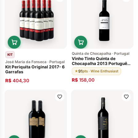
Quinta de Chocapalha · Portugal
KIT
Vinho Tinto Quinta de
José Maria da Fonseca · Portugal
Chocapalha 2013 Português
Kit Periquita Original 2017- 6
92 pts
91
★
pts · Wine Enthusiast
Garrafas
R$
158,00
R$
404,30