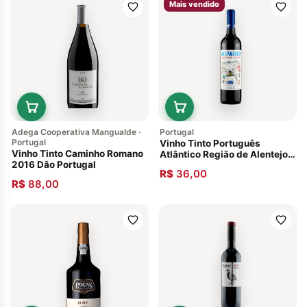
Mais vendido
Adega Cooperativa Mangualde ·
Portugal
Portugal
Vinho Tinto Português
Vinho Tinto Caminho Romano
Atlântico Região de Alentejo
2016 Dão Portugal
Safra 2020
R$
36,00
R$
88,00