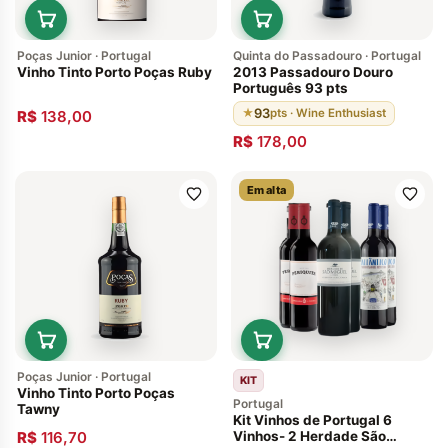
Poças Junior · Portugal
Quinta do Passadouro · Portugal
Vinho Tinto Porto Poças Ruby
2013 Passadouro Douro
Português 93 pts
93
★
pts · Wine Enthusiast
R$
138,00
R$
178,00
Em alta
Poças Junior · Portugal
KIT
Vinho Tinto Porto Poças
Portugal
Tawny
Kit Vinhos de Portugal 6
R$
116,70
Vinhos- 2 Herdade São