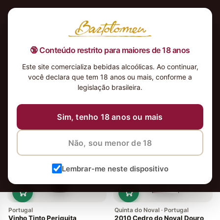
🔞 Conteúdo restrito para maiores de 18 anos
Este site comercializa bebidas alcoólicas. Ao continuar,
você declara que tem 18 anos ou mais, conforme a
legislação brasileira.
38 vinhos
Ordenar
Sim, tenho 18 anos ou mais
Em alta
Não, sou menor de 18
Lembrar-me neste dispositivo
Portugal
Quinta do Noval · Portugal
Vinho Tinto Periquita
2010 Cedro do Noval Douro