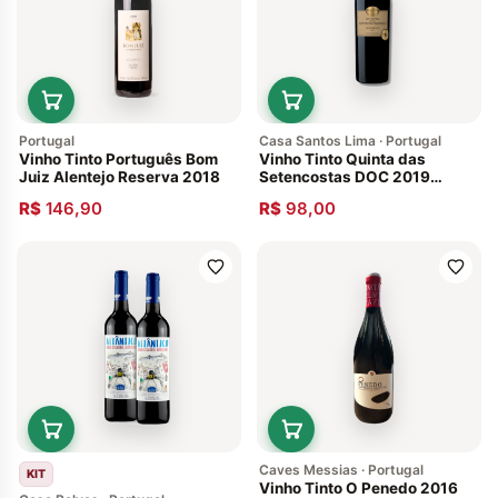
Portugal
Casa Santos Lima · Portugal
Vinho Tinto Português Bom
Vinho Tinto Quinta das
Juiz Alentejo Reserva 2018
Setencostas DOC 2019
Português Alenquer 750ml
R$
146,90
R$
98,00
Caves Messias · Portugal
KIT
Vinho Tinto O Penedo 2016