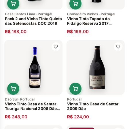
Casa Santos Lima · Portugal
Granadeiro Vinhos · Portugal
Pack 2 und Vinho Tinto Quinta
Vinho Tinto Tapada do
das Setencostas DOC 2019
Fidalgo Reserva 2017
Alentejo Portugal
R$
188,00
R$
198,00
Dão Sul · Portugal
Portugal
Vinho Tinto Casa de Santar
Vinho Tinto Casa de Santar
Touriga Nacional 2006 Dão
2009 Dão
Português
R$
248,00
R$
224,00