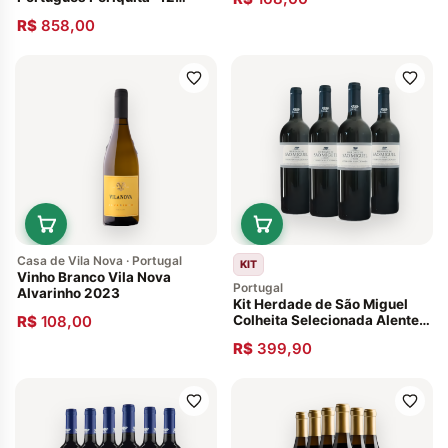
Garrafas
R$
858,00
Casa de Vila Nova · Portugal
KIT
Vinho Branco Vila Nova
Portugal
Alvarinho 2023
Kit Herdade de São Miguel
R$
108,00
Colheita Selecionada Alentejo
2018- 4 Garrafas
R$
399,90