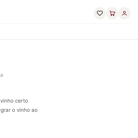
ia
vinho certo
grar o vinho ao