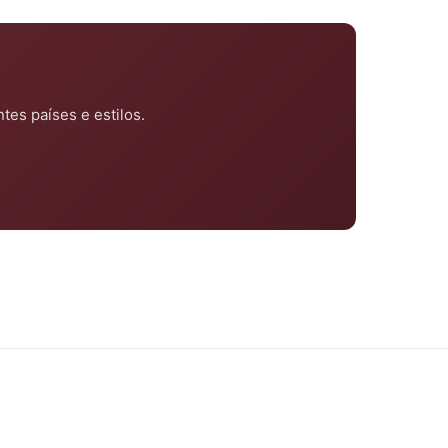
es países e estilos.