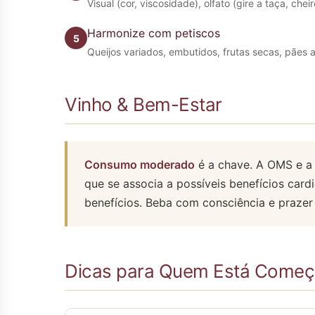
Visual (cor, viscosidade), olfato (gire a taça, chei
Harmonize com petiscos
Queijos variados, embutidos, frutas secas, pães 
Vinho & Bem-Estar
Consumo moderado
é a chave. A OMS e a 
que se associa a possíveis benefícios cardi
benefícios. Beba com consciência e praze
Dicas para Quem Está Come