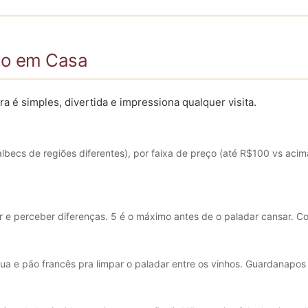
o em Casa
 é simples, divertida e impressiona qualquer visita.
 Malbecs de regiões diferentes), por faixa de preço (até R$100 vs 
 e perceber diferenças. 5 é o máximo antes de o paladar cansar. C
a e pão francês pra limpar o paladar entre os vinhos. Guardanapos e