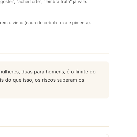
gostei", "achei forte", "lembra fruta" já vale.
arem o vinho (nada de cebola roxa e pimenta).
ulheres, duas para homens, é o limite do
ais do que isso, os riscos superam os