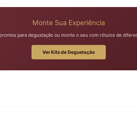
Monte Sua Experiência
 prontos para degustação ou monte o seu com rótulos de diferent
Ver Kits de Degustação