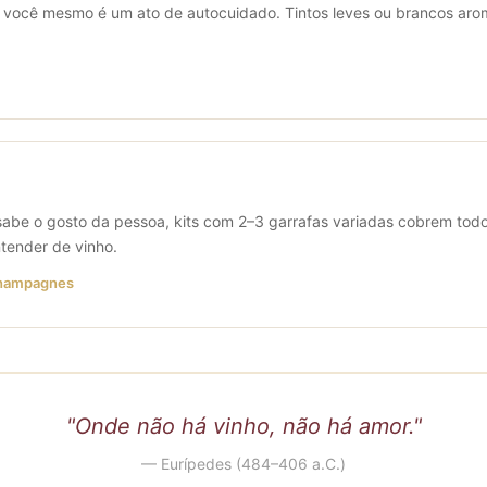
 pra você mesmo é um ato de autocuidado. Tintos leves ou brancos 
sabe o gosto da pessoa, kits com 2–3 garrafas variadas cobrem todo
ntender de vinho.
 Champagnes
"Onde não há vinho, não há amor."
— Eurípedes (484–406 a.C.)