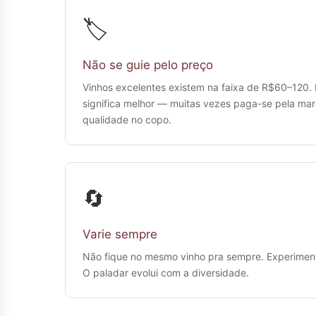
🏷️
Não se guie pelo preço
Vinhos excelentes existem na faixa de R$60–120.
significa melhor — muitas vezes paga-se pela mar
qualidade no copo.
🔄
Varie sempre
Não fique no mesmo vinho pra sempre. Experimente
O paladar evolui com a diversidade.