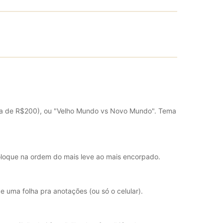
acima de R$200), ou "Velho Mundo vs Novo Mundo". Tema
oloque na ordem do mais leve ao mais encorpado.
 uma folha pra anotações (ou só o celular).