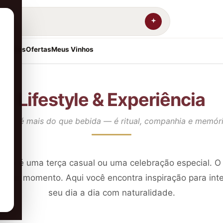
resentes
Ofertas
Meus Vinhos
Lifestyle & Experiência
inho é mais do que bebida — é ritual, companhia e memór
a se é uma terça casual ou uma celebração especial. O 
lquer momento. Aqui você encontra inspiração para inte
seu dia a dia com naturalidade.