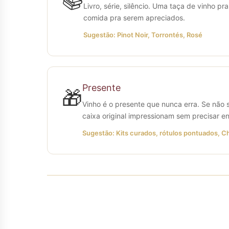
📚
Livro, série, silêncio. Uma taça de vinho
comida pra serem apreciados.
Sugestão: Pinot Noir, Torrontés, Rosé
Presente
🎁
Vinho é o presente que nunca erra. Se não 
caixa original impressionam sem precisar e
Sugestão: Kits curados, rótulos pontuados,