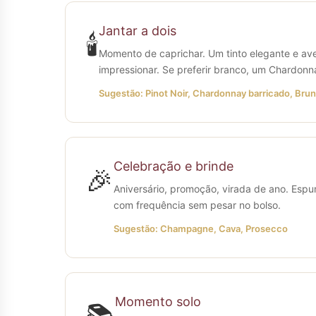
Jantar a dois
🕯️
Momento de caprichar. Um tinto elegante e avelu
impressionar. Se preferir branco, um Chardonn
Sugestão: Pinot Noir, Chardonnay barricado, Brun
Celebração e brinde
🎉
Aniversário, promoção, virada de ano. Esp
com frequência sem pesar no bolso.
Sugestão: Champagne, Cava, Prosecco
Momento solo