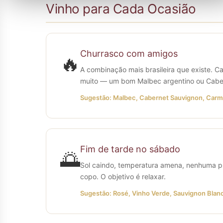
Vinho para Cada Ocasião
Churrasco com amigos
🔥
A combinação mais brasileira que existe. C
muito — um bom Malbec argentino ou Cabern
Sugestão: Malbec, Cabernet Sauvignon, Car
Fim de tarde no sábado
🌅
Sol caindo, temperatura amena, nenhuma pr
copo. O objetivo é relaxar.
Sugestão: Rosé, Vinho Verde, Sauvignon Blan