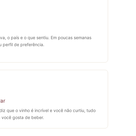
 uva, o país e o que sentiu. Em poucas semanas
u perfil de preferência.
ar
iz que o vinho é incrível e você não curtiu, tudo
 você gosta de beber.