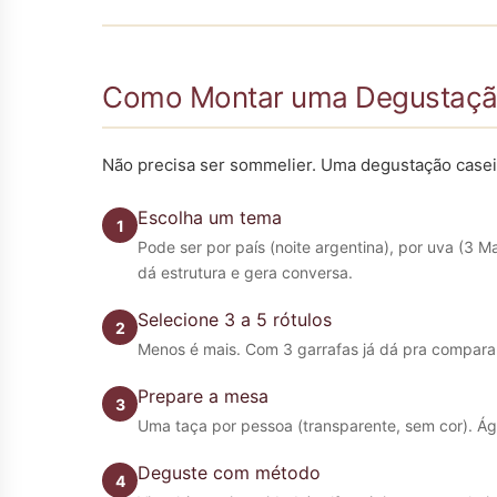
Como Montar uma Degustaçã
Não precisa ser sommelier. Uma degustação caseira
Escolha um tema
Pode ser por país (noite argentina), por uva (3
dá estrutura e gera conversa.
Selecione 3 a 5 rótulos
Menos é mais. Com 3 garrafas já dá pra comparar
Prepare a mesa
Uma taça por pessoa (transparente, sem cor). Águ
Deguste com método