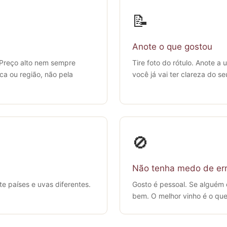
📝
Anote o que gostou
 Preço alto nem sempre
Tire foto do rótulo. Anote a
ca ou região, não pela
você já vai ter clareza do se
🚫
Não tenha medo de err
 países e uvas diferentes.
Gosto é pessoal. Se alguém d
bem. O melhor vinho é o que