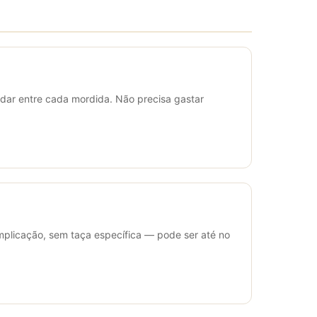
adar entre cada mordida. Não precisa gastar
plicação, sem taça específica — pode ser até no