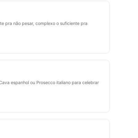
nte pra não pesar, complexo o suficiente pra
ava espanhol ou Prosecco italiano para celebrar