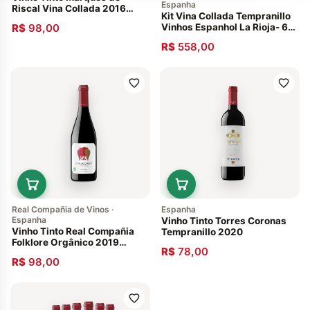
Espanha
Riscal Vina Collada 2016
Kit Vina Collada Tempranillo
Tempranillo Espanhol La Rioja
R$
98,00
Vinhos Espanhol La Rioja- 6
und
R$
558,00
Real Compañia de Vinos ·
Espanha
Espanha
Vinho Tinto Torres Coronas
Vinho Tinto Real Compañia
Tempranillo 2020
Folklore Orgânico 2019
R$
78,00
750ml
R$
98,00