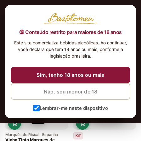
🔞 Conteúdo restrito para maiores de 18 anos
Este site comercializa bebidas alcoólicas. Ao continuar,
você declara que tem 18 anos ou mais, conforme a
legislação brasileira.
5 vinhos
Ordenar
Sim, tenho 18 anos ou mais
Não, sou menor de 18
Lembrar-me neste dispositivo
Marqués de Riscal · Espanha
KIT
Vinho Tinto Marques de